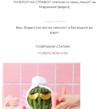
ТУНЕЛОТ НА СТРАВОТ: Наполи го чека „пекол“ на
Маракана! (видео)
Следна статија
Виц: Фидел Кастро во пеколот и бегалците во
рајот
ПОВРЗАНИ СТАТИИ
ПОВЕЌЕ ВЕБКАФЕ