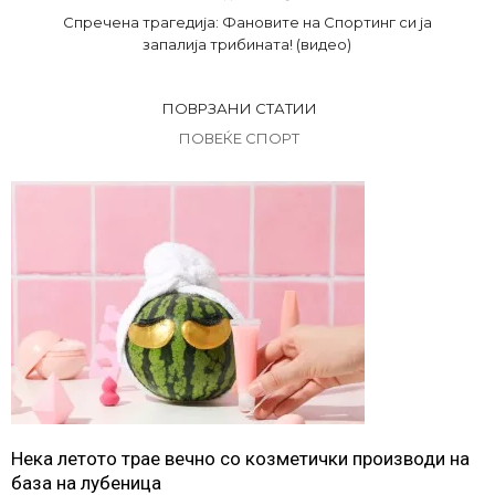
Спречена трагедија: Фановите на Спортинг си ја
запалија трибината! (видео)
ПОВРЗАНИ СТАТИИ
ПОВЕЌЕ СПОРТ
Нека летото трае вечно со козметички производи на
база на лубеница