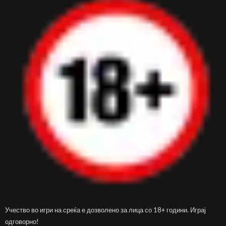
Учество во игри на среќа е дозволено за лица со 18+ години. Играј
одговорно!