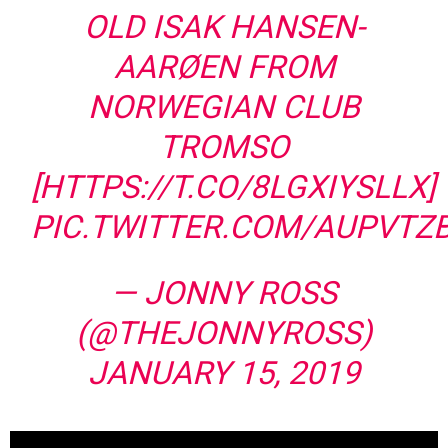
OLD ISAK HANSEN-
AARØEN FROM
NORWEGIAN CLUB
TROMSO
[
HTTPS://T.CO/8LGXIYSLLX
]
PIC.TWITTER.COM/AUPVTZ
— JONNY ROSS
(@THEJONNYROSS)
JANUARY 15, 2019