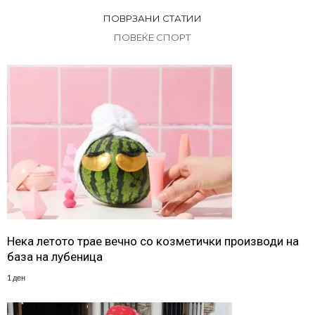
ПОВРЗАНИ СТАТИИ
ПОВЕЌЕ СПОРТ
Нека летото трае вечно со козметички производи на
база на лубеница
1 ден