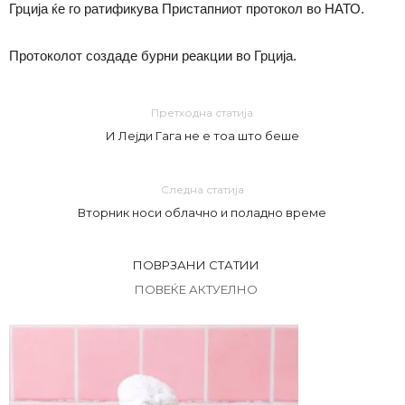
Грција ќе го ратификува Пристапниот протокол во НАТО.
Протоколот создаде бурни реакции во Грција.
Претходна статија
И Лејди Гага не е тоа што беше
Следна статија
Вторник носи облачно и поладно време
ПОВРЗАНИ СТАТИИ
ПОВЕЌЕ АКТУЕЛНО