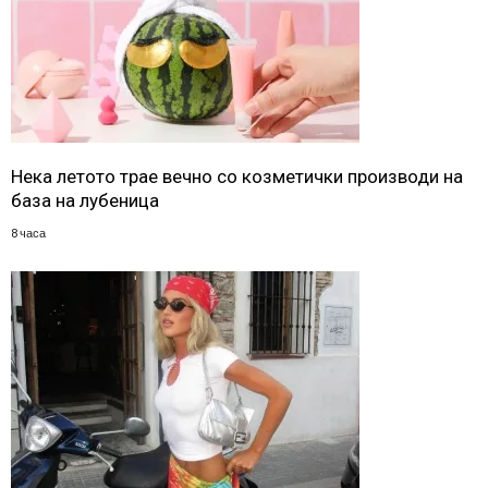
Нека летото трае вечно со козметички производи на
база на лубеница
8 часа