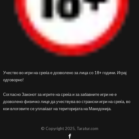
Учество во игри на среќа е дозволено за лица со 18+ години. Играј
одговорно!
Согласно Законот за игрите на среќа и за забавните игри не е
дозволено физичко лице да учествува во странски игри на среќа, во
кои влоговите се уплаќаат на територијата на Македонија.
© Copyright 2025, Taratur.com