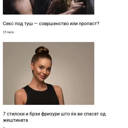
Секс под туш — совршенство или пропаст?
15 часа
7 стилски и брзи фризури што ќе ве спасат од
жештината