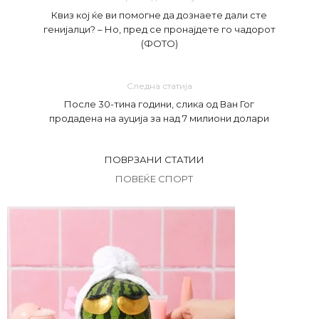
Квиз кој ќе ви помогне да дознаете дали сте
генијалци? – Но, пред се пронајдете го чадорот
(ФОТО)
Следна статија
После 30-тина години, слика од Ван Гог
продадена на ауција за над 7 милиони долари
ПОВРЗАНИ СТАТИИ
ПОВЕЌЕ СПОРТ