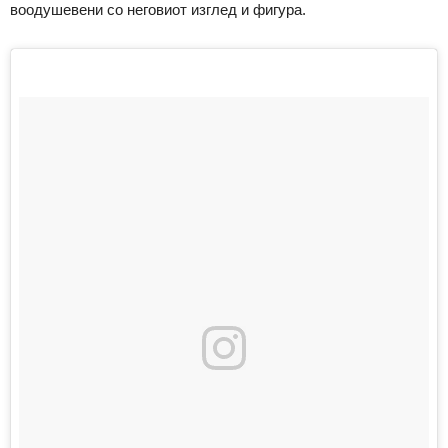
воодушевени со неговиот изглед и фигура.