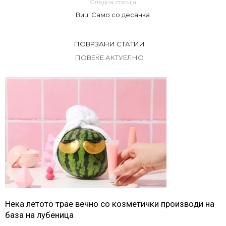
Следна статија
Виц: Само со десанка
ПОВРЗАНИ СТАТИИ
ПОВЕЌЕ АКТУЕЛНО
Нека летото трае вечно со козметички производи на
база на лубеница