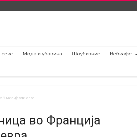
 секс
Мода и убавина
Шоубизнис
Вебкафе
ка 7 милијарди евра
ница во Франција
 евра