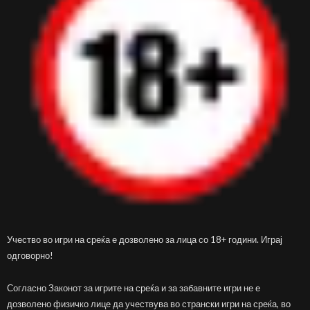
Учество во игри на среќа е дозволено за лица со 18+ години. Играј
одговорно!
Согласно Законот за игрите на среќа и за забавните игри не е
дозволено физичко лице да учествува во странски игри на среќа, во