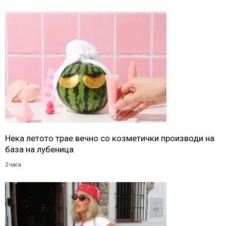
Нека летото трае вечно со козметички производи на
база на лубеница
2 часа