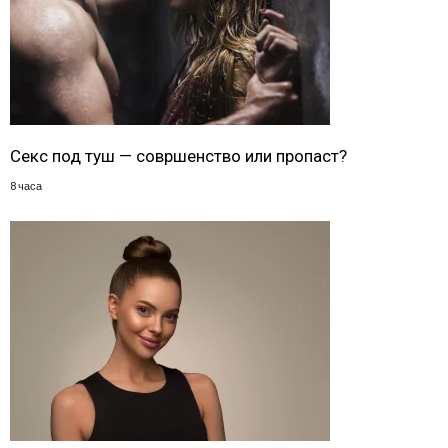
Секс под туш — совршенство или пропаст?
8 часа