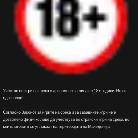
Учество во игри на среќа е дозволено за лица со 18+ години. Играј
одговорно!
Согласно Законот за игрите на среќа и за забавните игри не е
дозволено физичко лице да учествува во странски игри на среќа, во
кои влоговите се уплаќаат на територијата на Македонија.