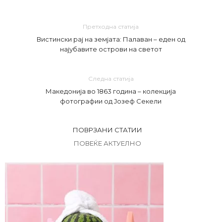
Претходна статија
Вистински рај на земјата: Палаван – еден од
најубавите острови на светот
Следна статија
Македонија во 1863 година – колекција
фотографии од Јозеф Секели
ПОВРЗАНИ СТАТИИ
ПОВЕЌЕ АКТУЕЛНО