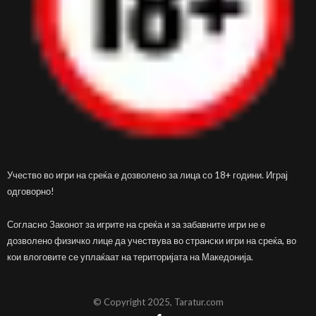
Учество во игри на среќа е дозволено за лица со 18+ години. Играј
одговорно!
Согласно Законот за игрите на среќа и за забавните игри не е
дозволено физичко лице да учествува во странски игри на среќа, во
кои влоговите се уплаќаат на територијата на Македонија.
© Copyright 2025, Taratur.com