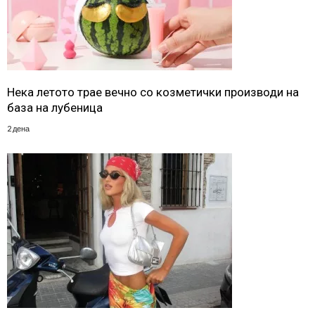
Нека летото трае вечно со козметички производи на
база на лубеница
2 дена