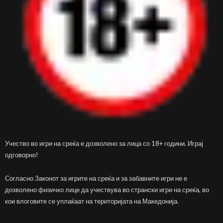
Учество во игри на среќа е дозволено за лица со 18+ години. Играј
одговорно!
Согласно Законот за игрите на среќа и за забавните игри не е
дозволено физичко лице да учествува во странски игри на среќа, во
кои влоговите се уплаќаат на територијата на Македонија.