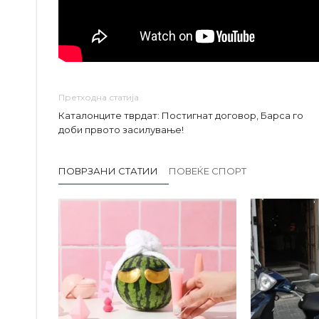
Претходна статија
Каталонците тврдат: Постигнат договор, Барса го
доби првото засилување!
ПОВРЗАНИ СТАТИИ
ПОВЕЌЕ СПОРТ