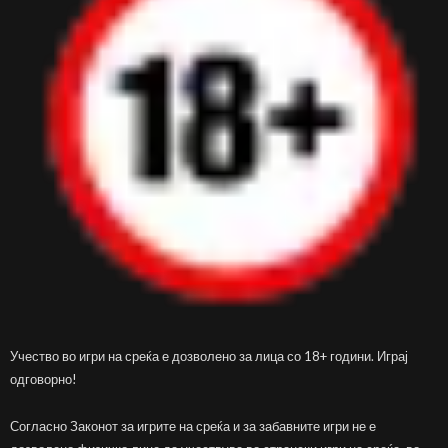
Учество во игри на среќа е дозволено за лица со 18+ години. Играј
одговорно!
Согласно Законот за игрите на среќа и за забавните игри не е