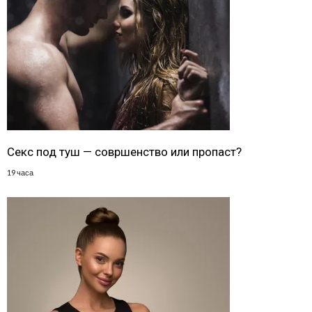
Секс под туш — совршенство или пропаст?
19 часа