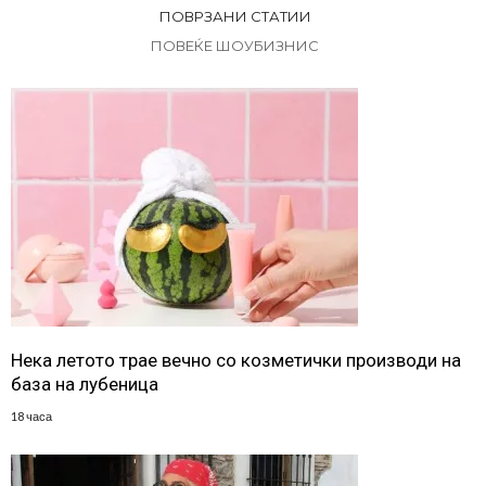
ПОВРЗАНИ СТАТИИ
ПОВЕЌЕ ШОУБИЗНИС
Нека летото трае вечно со козметички производи на
база на лубеница
18 часа