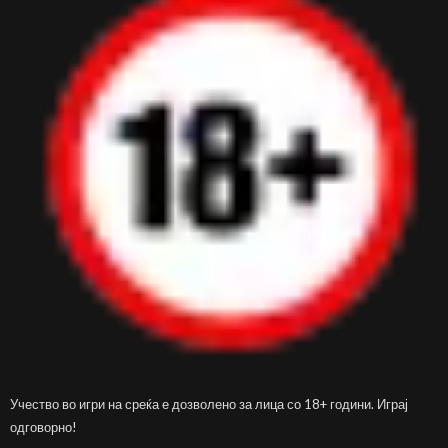
Учество во игри на среќа е дозволено за лица со 18+ години. Играј
одговорно!