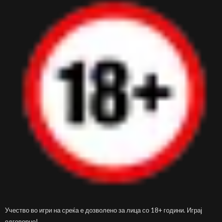
Учество во игри на среќа е дозволено за лица со 18+ години. Играј
одговорно!