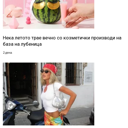
Нека летото трае вечно со козметички производи на
база на лубеница
2 дена