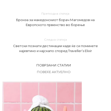
Претходна статија
Бронза за македонскиот борач Магомедов на
Европското првенство во борење
Следна статија
Светски познати дестинации каде ќе си поминете
најевтино и најскапо според Traveller’s Elixir
ПОВРЗАНИ СТАТИИ
ПОВЕЌЕ АКТУЕЛНО