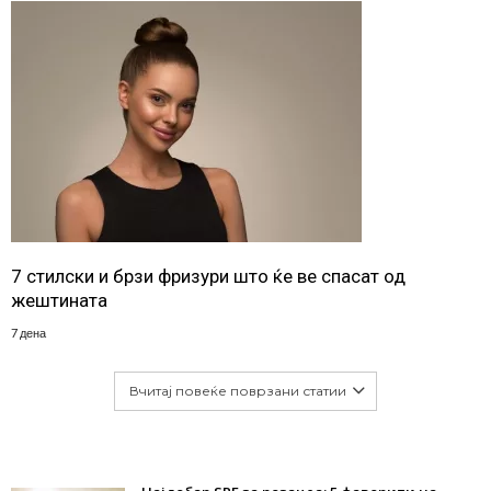
7 стилски и брзи фризури што ќе ве спасат од
жештината
7 дена
Вчитај повеќе поврзани статии