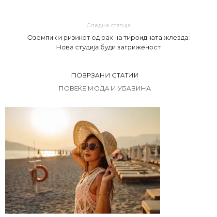
Следна статија
Оземпик и ризикот од рак на тироидната жлезда:
Нова студија буди загриженост
ПОВРЗАНИ СТАТИИ
ПОВЕЌЕ МОДА И УБАВИНА