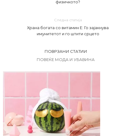
физичкото?
Следна статија
Храна богата со витамин Е: Го зајакнува
имунитетот и го штити срцето
ПОВРЗАНИ СТАТИИ
ПОВЕЌЕ МОДА И УБАВИНА