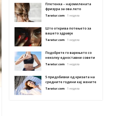
Плетенка – најомилената
фризура за ова лето
Taratur.com
1 недела
Што открива потењето за
вашето здравје
Taratur.com
1 недела
Подобрете го варењето со
неколку едноставни совети
Taratur.com
1 недела
5 придобивки од кризата на
средните години кај жените
Taratur.com
1 недела