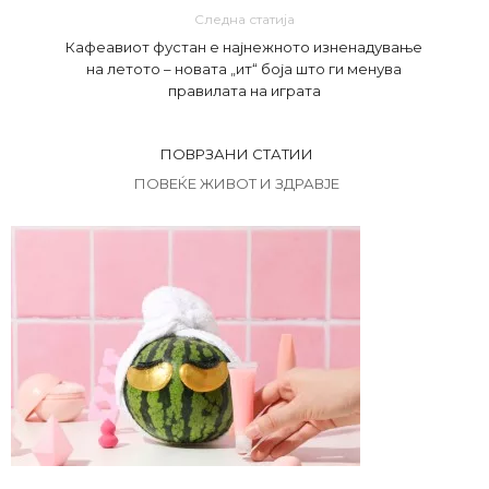
Следна статија
Кафеавиот фустан е најнежното изненадување
на летото – новата „ит“ боја што ги менува
правилата на играта
ПОВРЗАНИ СТАТИИ
ПОВЕЌЕ ЖИВОТ И ЗДРАВЈЕ