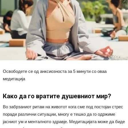
Освободете се од анксиозноста за 5 минути со оваа
медитација
Како да го вратите душевниот мир?
Во забрзаниот ритам на животот кога сме под постојан стрес
поради различни ситуации, многу е тешко да го одржиме
јасниот ум и менталното здравје. Медитацијата може да биде