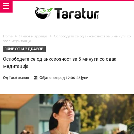
Home
Живот и здравје
Ослободете се од анксиозност за 5 минути со
оваа медитација
ЖИВОТ И ЗДРАВЈЕ
Ослободете се од анксиозност за 5 минути со оваа
медитација
Од
Taratur.com
Објавено пред
12:06, 23 јуни