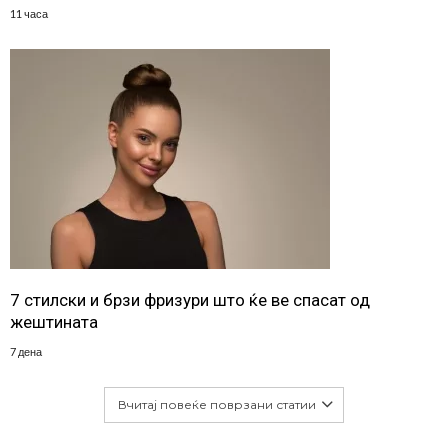
11 часа
7 стилски и брзи фризури што ќе ве спасат од
жештината
7 дена
Вчитај повеќе поврзани статии