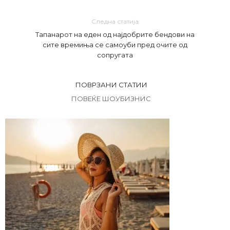
Следна статија
Тапанарот на еден од најдобрите бендови на
сите времиња се самоуби пред очите од
сопругата
ПОВРЗАНИ СТАТИИ
ПОВЕЌЕ ШОУБИЗНИС