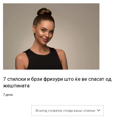
7 стилски и брзи фризури што ќе ве спасат од
жештината
7 дена
Вчитај повеќе поврзани статии