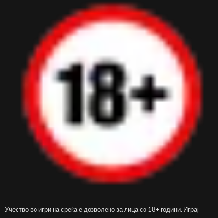
Учество во игри на среќа е дозволено за лица со 18+ години. Играј