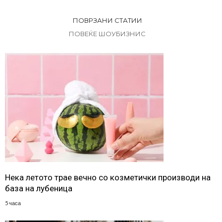
ПОВРЗАНИ СТАТИИ
ПОВЕЌЕ ШОУБИЗНИС
Нека летото трае вечно со козметички производи на
база на лубеница
5 часа