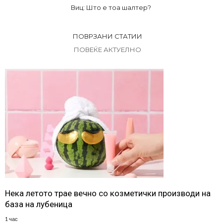
Виц: Што е тоа шалтер?
ПОВРЗАНИ СТАТИИ
ПОВЕЌЕ АКТУЕЛНО
Нека летото трае вечно со козметички производи на
база на лубеница
1 час