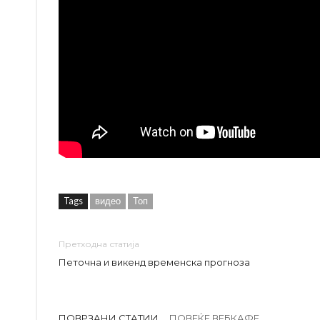
Tags
видео
Топ
Претходна статија
Петочна и викенд временска прогноза
ПОВРЗАНИ СТАТИИ
ПОВЕЌЕ ВЕБКАФЕ