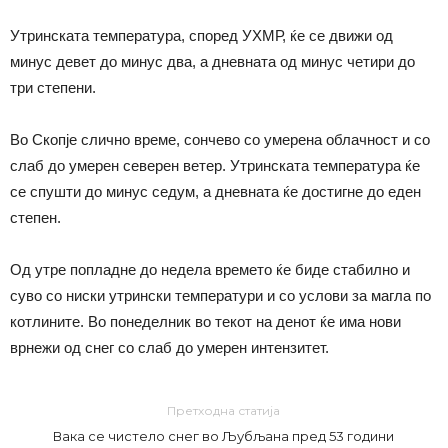
Утринската температура, според УХМР, ќе се движи од
минус девет до минус два, а дневната од минус четири до
три степени.
Во Скопје слично време, сончево со умерена облачност и со
слаб до умерен северен ветер. Утринската температура ќе
се спушти до минус седум, а дневната ќе достигне до еден
степен.
Од утре попладне до недела времето ќе биде стабилно и
суво со ниски утрински температури и со услови за магла по
котлините. Во понеделник во текот на денот ќе има нови
врнежи од снег со слаб до умерен интензитет.
Претходна статија
Вака се чистело снег во Љубљана пред 53 години