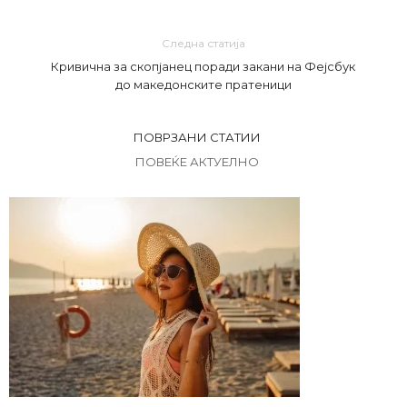
Следна статија
Кривична за скопјанец поради закани на Фејсбук
до македонските пратеници
ПОВРЗАНИ СТАТИИ
ПОВЕЌЕ АКТУЕЛНО