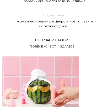
5 забавни активности за деца на плажа
Следна статија
4 козметички грешки што (веројатно) ги правите
на летниот одмор
ПОВРЗАНИ СТАТИИ
ПОВЕЌЕ ЖИВОТ И ЗДРАВЈЕ