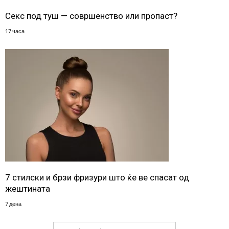
Секс под туш — совршенство или пропаст?
17 часа
7 стилски и брзи фризури што ќе ве спасат од
жештината
7 дена