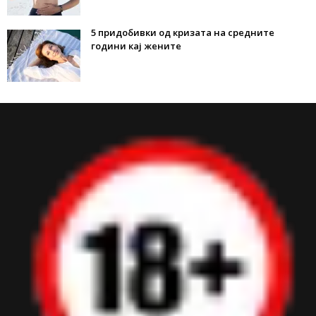
5 придобивки од кризата на средните
години кај жените