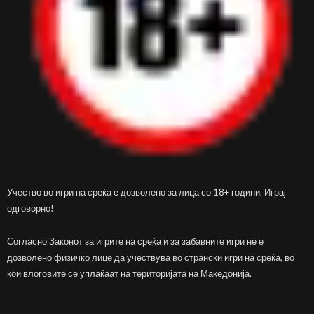
Учество во игри на среќа е дозволено за лица со 18+ години. Играј
одговорно!
Согласно Законот за игрите на среќа и за забавните игри не е
дозволено физичко лице да учествува во странски игри на среќа, во
кои влоговите се уплаќаат на територијата на Македонија.