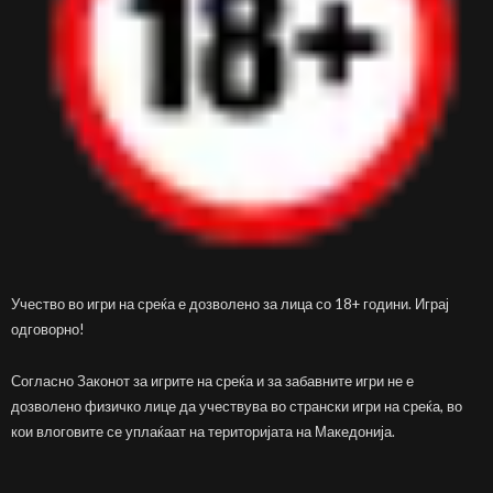
Учество во игри на среќа е дозволено за лица со 18+ години. Играј
одговорно!
Согласно Законот за игрите на среќа и за забавните игри не е
дозволено физичко лице да учествува во странски игри на среќа, во
кои влоговите се уплаќаат на територијата на Македонија.