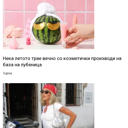
Нека летото трае вечно со козметички производи на
база на лубеница
3 дена