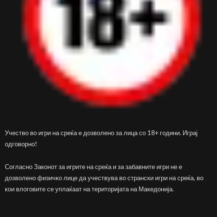
Учество во игри на среќа е дозволено за лица со 18+ години. Играј
одговорно!
Согласно Законот за игрите на среќа и за забавните игри не е
дозволено физичко лице да учествува во странски игри на среќа, во
кои влоговите се уплаќаат на територијата на Македонија.