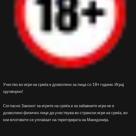
Учество во игри на среќа е дозволено за лица со 18+ години. Играј
одговорно!
Согласно Законот за игрите на среќа и за забавните игри не е
дозволено физичко лице да учествува во странски игри на среќа, во
кои влоговите се уплаќаат на територијата на Македонија.