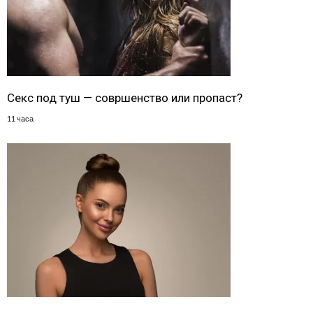
Секс под туш — совршенство или пропаст?
11 часа