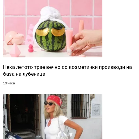
Нека летото трае вечно со козметички производи на
база на лубеница
13 часа