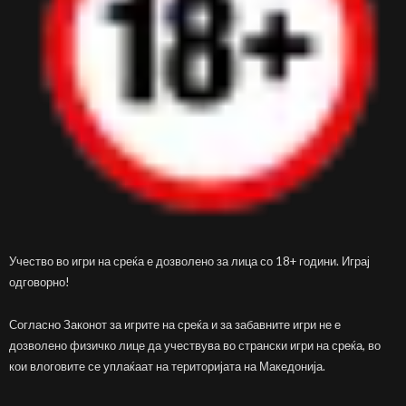
Учество во игри на среќа е дозволено за лица со 18+ години. Играј
одговорно!
Согласно Законот за игрите на среќа и за забавните игри не е
дозволено физичко лице да учествува во странски игри на среќа, во
кои влоговите се уплаќаат на територијата на Македонија.