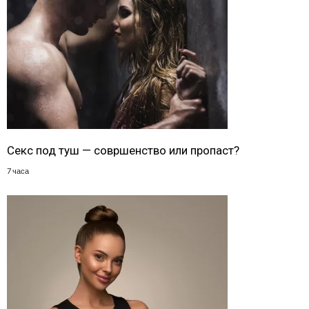
Секс под туш — совршенство или пропаст?
7 часа