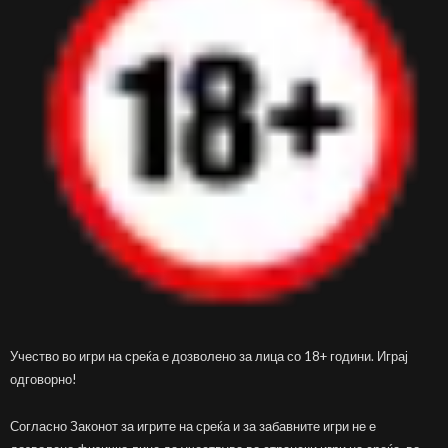
Учество во игри на среќа е дозволено за лица со 18+ години. Играј
одговорно!
Согласно Законот за игрите на среќа и за забавните игри не е