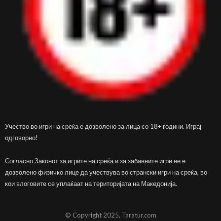
Учество во игри на среќа е дозволено за лица со 18+ години. Играј
одговорно!
Согласно Законот за игрите на среќа и за забавните игри не е
дозволено физичко лице да учествува во странски игри на среќа, во
кои влоговите се уплаќаат на територијата на Македонија.
© Copyright 2025, Taratur.com