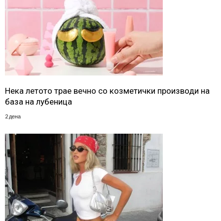
Нека летото трае вечно со козметички производи на
база на лубеница
2 дена