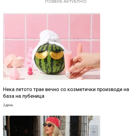
ПОВЕЌЕ АКТУЕЛНО
Нека летото трае вечно со козметички производи на
база на лубеница
2 дена