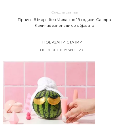
Следна статија
Првиот 8 Март без Милан по 18 години: Сандра
Калиниќ изненади со објавата
ПОВРЗАНИ СТАТИИ
ПОВЕЌЕ ШОУБИЗНИС