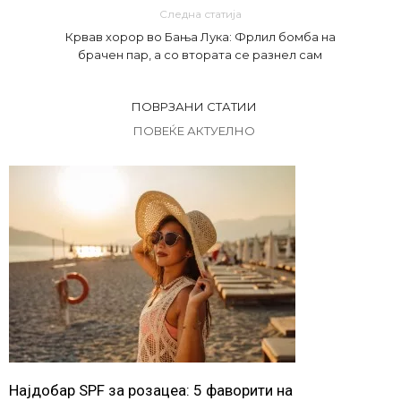
Следна статија
Крвав хорор во Бања Лука: Фрлил бомба на
брачен пар, а со втората се разнел сам
ПОВРЗАНИ СТАТИИ
ПОВЕЌЕ АКТУЕЛНО
Најдобар SPF за розацеа: 5 фаворити на