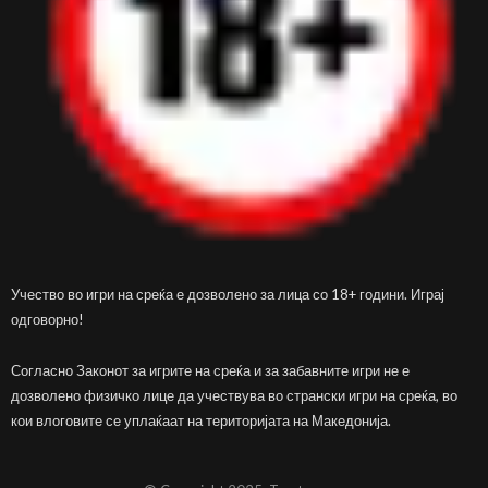
Учество во игри на среќа е дозволено за лица со 18+ години. Играј
одговорно!
Согласно Законот за игрите на среќа и за забавните игри не е
дозволено физичко лице да учествува во странски игри на среќа, во
кои влоговите се уплаќаат на територијата на Македонија.