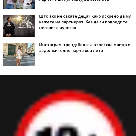
Што ако не сакате деца? Како искрено да му
кажете на партнерот, без да ги повредите
неговите чувства
Инстаграм-тренд: белата атлетска маица е
задолжително парче ова лето