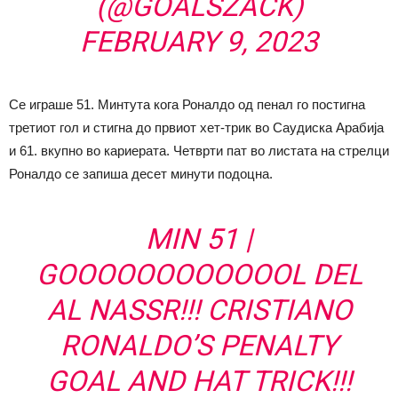
(@GOALSZACK)
FEBRUARY 9, 2023
Се играше 51. Минтута кога Роналдо од пенал го постигна
третиот гол и стигна до првиот хет-трик во Саудиска Арабија
и 61. вкупно во кариерата. Четврти пат во листата на стрелци
Роналдо се запиша десет минути подоцна.
MIN 51 |
GOOOOOOOOOOOOL DEL
AL NASSR!!! CRISTIANO
RONALDO’S PENALTY
GOAL AND HAT TRICK!!!