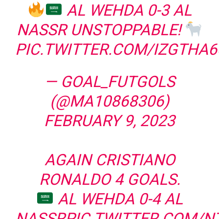
AL WEHDA 0-3 AL
NASSR UNSTOPPABLE!
PIC.TWITTER.COM/IZGTHA6
— GOAL_FUTGOLS
(@MA10868306)
FEBRUARY 9, 2023
AGAIN CRISTIANO
RONALDO 4 GOALS.
AL WEHDA 0-4 AL
NASSR
PIC.TWITTER.COM/