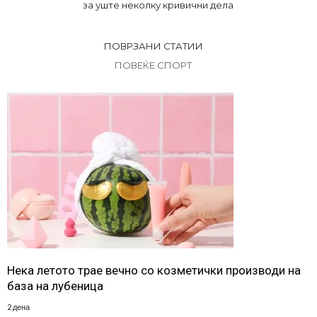
за уште неколку кривични дела
ПОВРЗАНИ СТАТИИ
ПОВЕЌЕ СПОРТ
Нека летото трае вечно со козметички производи на
база на лубеница
2 дена