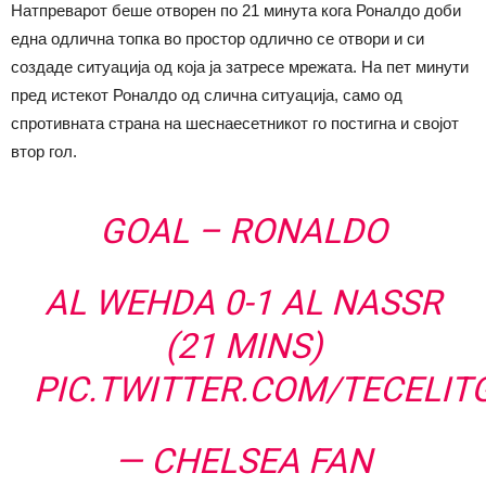
Натпреварот беше отворен по 21 минута кога Роналдо доби
една одлична топка во простор одлично се отвори и си
создаде ситуација од која ја затресе мрежата. На пет минути
пред истекот Роналдо од слична ситуација, само од
спротивната страна на шеснаесетникот го постигна и својот
втор гол.
GOAL – RONALDO
AL WEHDA 0-1 AL NASSR
(21 MINS)
PIC.TWITTER.COM/TECELIT
— CHELSEA FAN