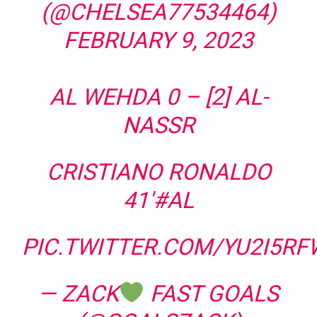
(@CHELSEA77534464)
FEBRUARY 9, 2023
AL WEHDA 0 – [2] AL-
NASSR
CRISTIANO RONALDO
41′
#AL
PIC.TWITTER.COM/YU2I5R
— ZACK
FAST GOALS