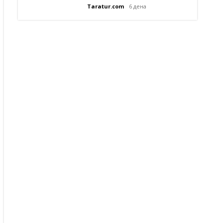
Taratur.com
6 дена