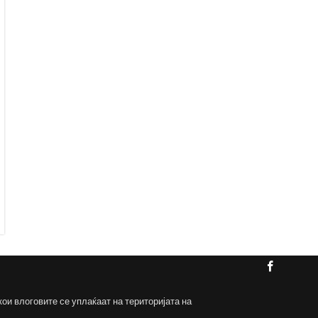
кои влоговите се уплаќаат на територијата на