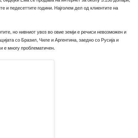
ите и педесеттите години. Најголем дел од клиентите на
тите, но нивниот увоз во овие земји е речиси невозможен и
цијата со Бразил, Чиле и Аргентина, заедно со Русија и
и е многу проблематичен.