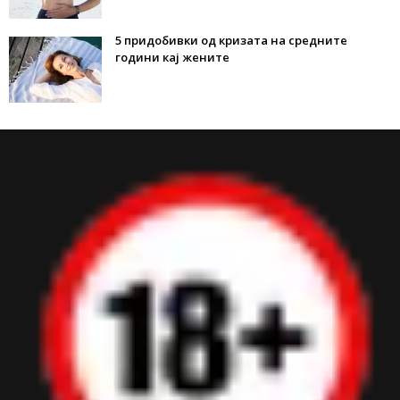
5 придобивки од кризата на средните
години кај жените