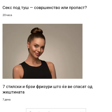
Секс под туш — совршенство или пропаст?
20 часа
7 стилски и брзи фризури што ќе ве спасат од
жештината
7 дена