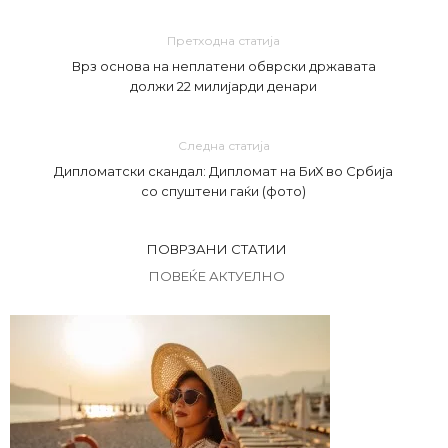
Претходна статија
Врз основа на неплатени обврски државата
должи 22 милијарди денари
Следна статија
Дипломатски скандал: Дипломат на БиХ во Србија
со спуштени гаќи (фото)
ПОВРЗАНИ СТАТИИ
ПОВЕЌЕ АКТУЕЛНО