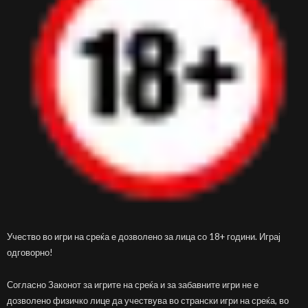
Учество во игри на среќа е дозволено за лица со 18+ години. Играј
одговорно!
Согласно Законот за игрите на среќа и за забавните игри не е
дозволено физичко лице да учествува во странски игри на среќа, во