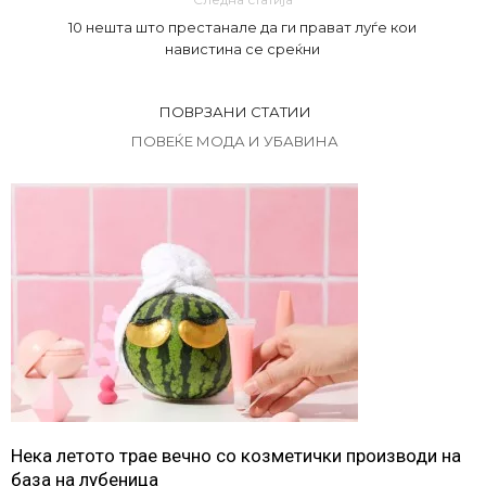
10 нешта што престанале да ги прават луѓе кои
навистина се среќни
ПОВРЗАНИ СТАТИИ
ПОВЕЌЕ МОДА И УБАВИНА
Нека летото трае вечно со козметички производи на
база на лубеница