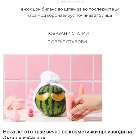
Следна статија
Тежок црн биланс во Шпанија во последните 24
часа – од коронавирус починаа 245 лица
ПОВРЗАНИ СТАТИИ
ПОВЕЌЕ СТАВОВИ
Нека летото трае вечно со козметички производи на
база на лубеница