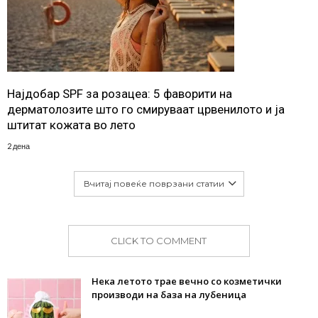
Најдобар SPF за розацеа: 5 фаворити на
дерматолозите што го смируваат црвенилото и ја
штитат кожата во лето
2 дена
Вчитај повеќе поврзани статии
CLICK TO COMMENT
Нека летото трае вечно со козметички
производи на база на лубеница