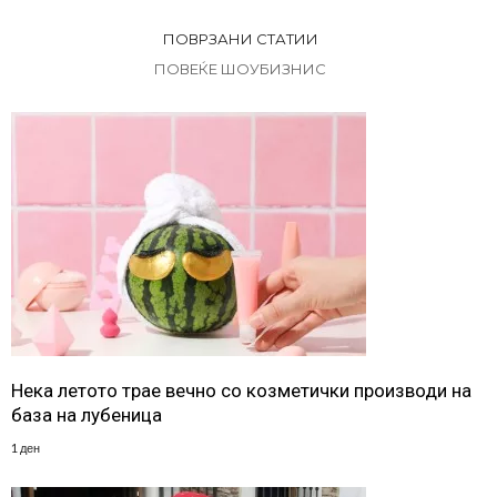
ПОВРЗАНИ СТАТИИ
ПОВЕЌЕ ШОУБИЗНИС
Нека летото трае вечно со козметички производи на
база на лубеница
1 ден