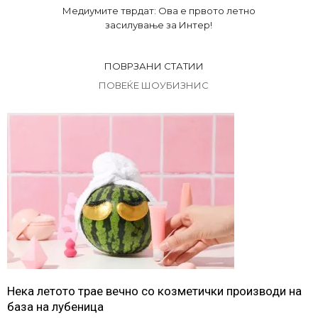
Медиумите тврдат: Ова е првото летно
засилување за Интер!
ПОВРЗАНИ СТАТИИ
ПОВЕЌЕ ШОУБИЗНИС
Нека летото трае вечно со козметички производи на
база на лубеница